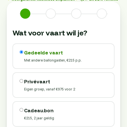
Wat voor vaart wil je?
Gedeelde vaart
Met andere ballongasten, €215 p.p.
Privévaart
Eigen groep, vanaf €975 voor 2
Cadeaubon
€215, 2 jaar geldig