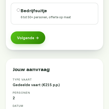
Bedrijfsuitje
6 tot 50+ personen, offerte op maat
Volgende →
Jouw aanvraag
TYPE VAART
Gedeelde vaart (€215 p.p.)
PERSONEN
2
DATUM