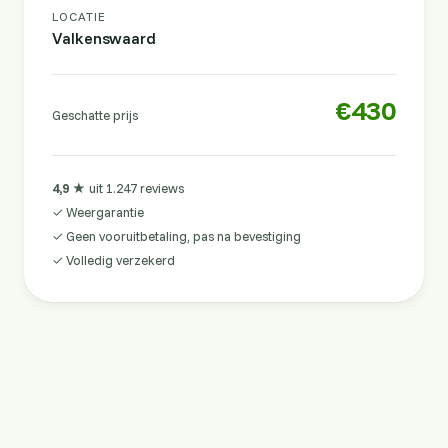
LOCATIE
Valkenswaard
€430
Geschatte prijs
4,9 ★
uit 1.247 reviews
✓ Weergarantie
✓ Geen vooruitbetaling, pas na bevestiging
✓ Volledig verzekerd