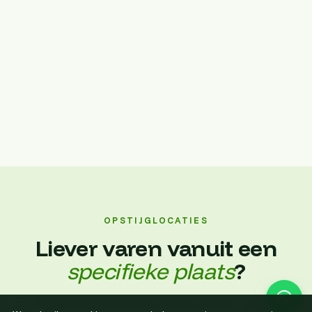
OPSTIJGLOCATIES
Liever varen vanuit een
specifieke plaats
?
Bekijk per plaats wat je vanuit de lucht ziet en