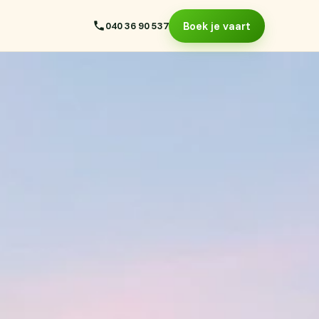
040 36 90 537
Boek je vaart