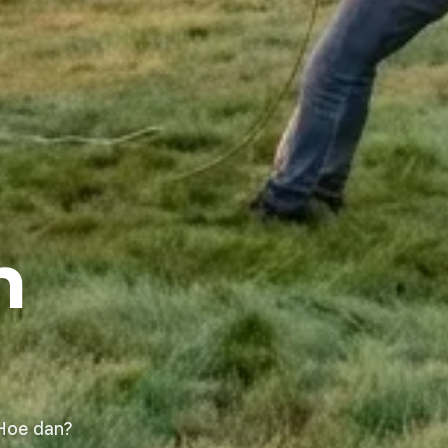
n
 Hoe dan?