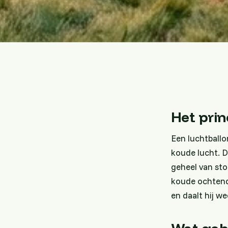
Het prin
Een luchtballo
koude lucht. D
geheel van sto
koude ochtendl
en daalt hij we