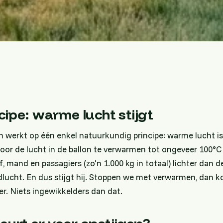
cipe: warme lucht stijgt
n werkt op één enkel natuurkundig principe: warme lucht is
oor de lucht in de ballon te verwarmen tot ongeveer 100°C
f, mand en passagiers (zo'n 1.000 kg in totaal) lichter dan
ucht. En dus stijgt hij. Stoppen we met verwarmen, dan ko
er. Niets ingewikkelders dan dat.