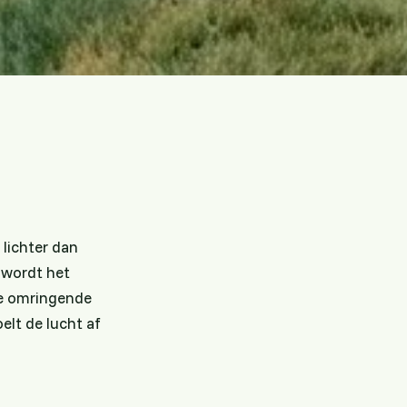
 lichter dan
 wordt het
 de omringende
elt de lucht af