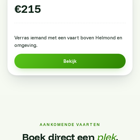
€215
Verras iemand met een vaart boven Helmond en
omgeving.
Bekijk
AANKOMENDE VAARTEN
Boek direct een
plek
.