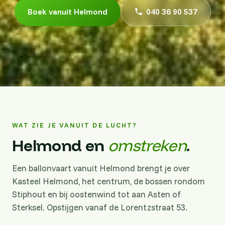
Boek vanuit Helmond
040 36 90 537
WAT ZIE JE VANUIT DE LUCHT?
Helmond en
omstreken
.
Een ballonvaart vanuit Helmond brengt je over
Kasteel Helmond, het centrum, de bossen rondom
Stiphout en bij oostenwind tot aan Asten of
Sterksel. Opstijgen vanaf de Lorentzstraat 53.