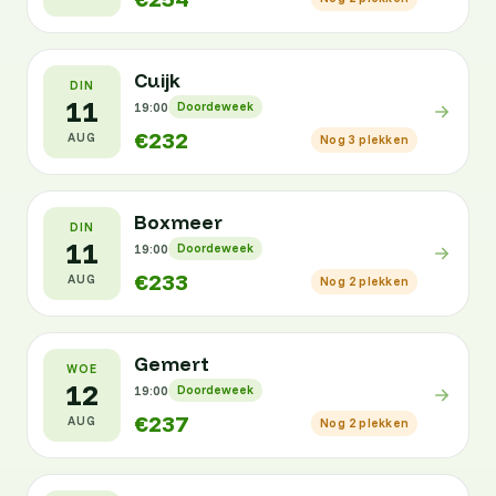
Cuijk
DIN
11
19:00
Doordeweek
€232
AUG
Nog 3 plekken
Boxmeer
DIN
11
19:00
Doordeweek
€233
AUG
Nog 2 plekken
Gemert
WOE
12
19:00
Doordeweek
€237
AUG
Nog 2 plekken