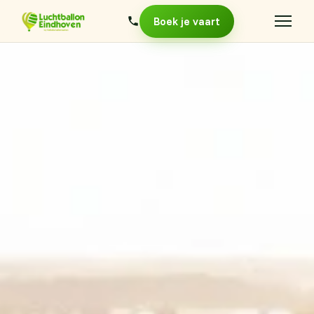
Boek je vaart