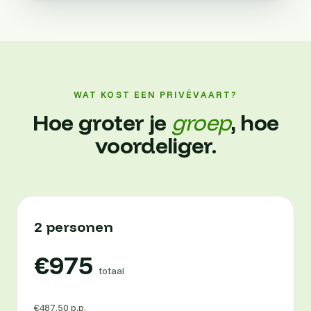
WAT KOST EEN PRIVÉVAART?
Hoe groter je
groep
, hoe
voordeliger.
2 personen
€975
totaal
€487,50 p.p.