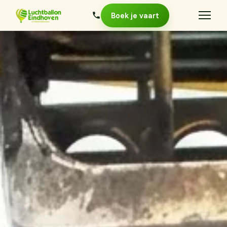
Boek je vaart