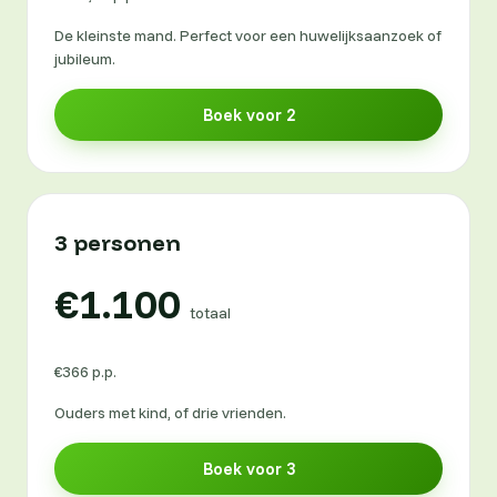
De kleinste mand. Perfect voor een huwelijks­aanzoek of
jubileum.
Boek voor 2
3 personen
€1.100
totaal
€366 p.p.
Ouders met kind, of drie vrienden.
Boek voor 3