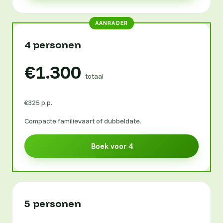
AANRADER
4 personen
€1.300
totaal
€325 p.p.
Compacte familievaart of dubbeldate.
Boek voor 4
5 personen