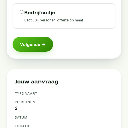
Bedrijfsuitje
6 tot 50+ personen, offerte op maat
Volgende →
Jouw aanvraag
TYPE VAART
PERSONEN
2
DATUM
LOCATIE