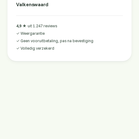
Valkenswaard
4,9 ★
uit 1.247 reviews
✓ Weergarantie
✓ Geen vooruitbetaling, pas na bevestiging
✓ Volledig verzekerd