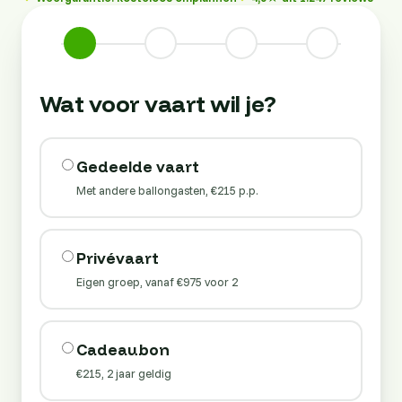
Wat voor vaart wil je?
Gedeelde vaart
Met andere ballongasten, €215 p.p.
Privévaart
Eigen groep, vanaf €975 voor 2
Cadeaubon
€215, 2 jaar geldig