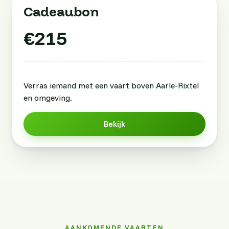
Cadeaubon
€215
Verras iemand met een vaart boven Aarle-Rixtel
en omgeving.
Bekijk
AANKOMENDE VAARTEN