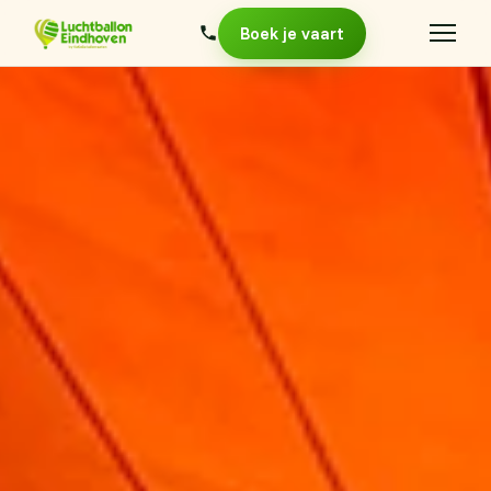
Boek je vaart