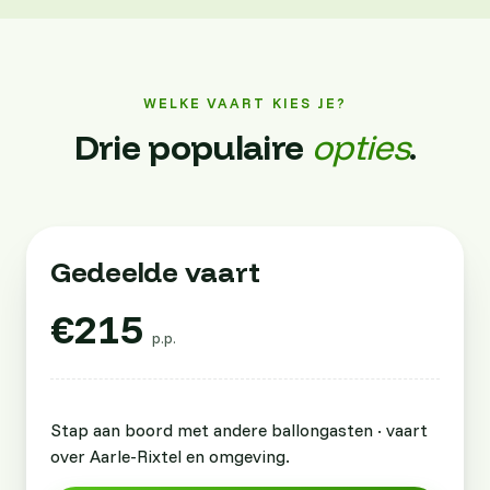
WELKE VAART KIES JE?
Drie populaire
opties
.
Gedeelde vaart
€215
p.p.
Stap aan boord met andere ballongasten · vaart
over Aarle-Rixtel en omgeving.