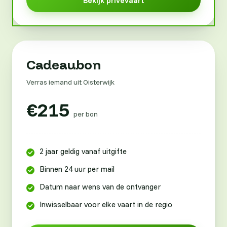
Bekijk privévaart
Cadeaubon
Verras iemand uit Oisterwijk
€215
per bon
2 jaar geldig vanaf uitgifte
Binnen 24 uur per mail
Datum naar wens van de ontvanger
Inwisselbaar voor elke vaart in de regio