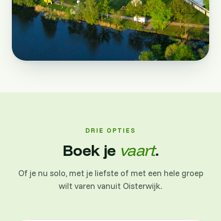
DRIE OPTIES
Boek je
vaart
.
Of je nu solo, met je liefste of met een hele groep
wilt varen vanuit Oisterwijk.