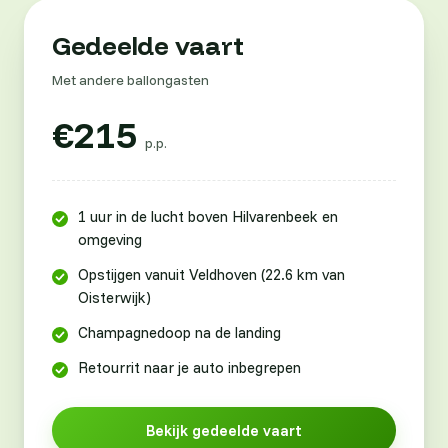
Gedeelde vaart
Met andere ballongasten
€215
p.p.
1 uur in de lucht boven Hilvarenbeek en
omgeving
Opstijgen vanuit Veldhoven (22.6 km van
Oisterwijk)
Champagnedoop na de landing
Retourrit naar je auto inbegrepen
Bekijk gedeelde vaart