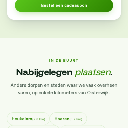
Bestel een cadeaubon
IN DE BUURT
Nabijgelegen
plaatsen
.
Andere dorpen en steden waar we vaak overheen
varen, op enkele kilometers van Oisterwijk.
Heukelom
Haaren
(2.6 km)
(3.7 km)