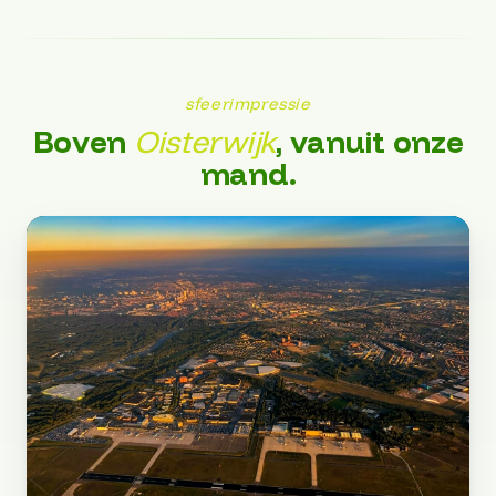
sfeerimpressie
Boven
Oisterwijk
, vanuit onze
mand.