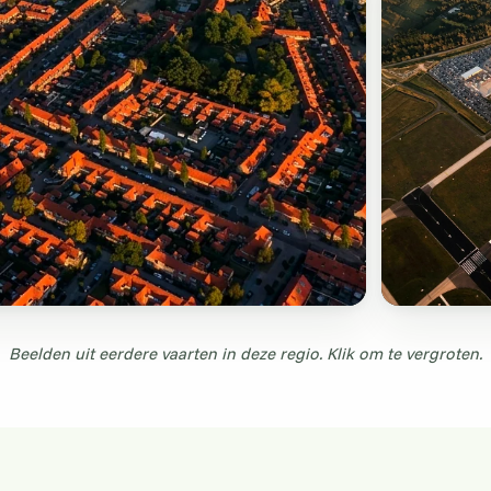
Beelden uit eerdere vaarten in deze regio. Klik om te vergroten.