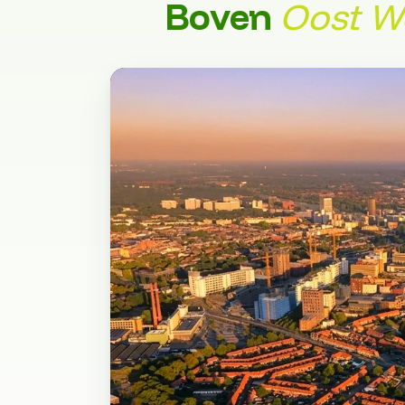
Boven
Oost W