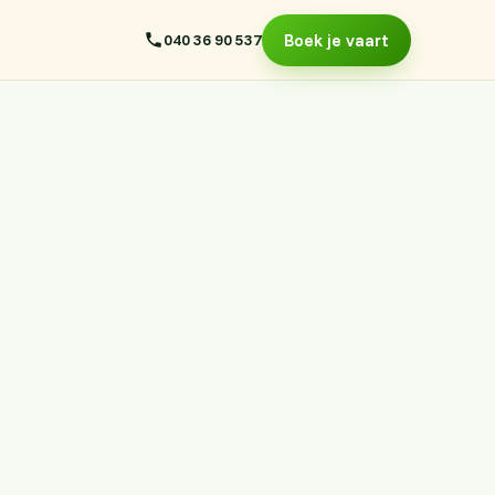
040 36 90 537
Boek je vaart