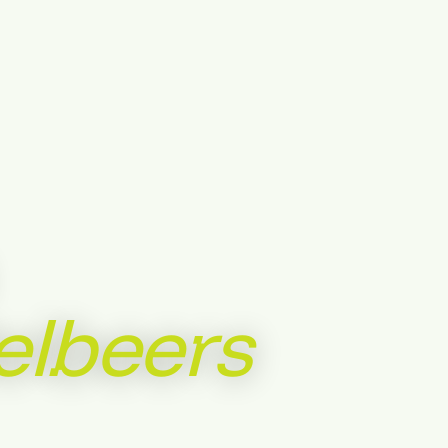
elbeers