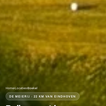
Home
›
Locaties
›
Boekel
DE MEIERIJ · 22 KM VAN EINDHOVEN