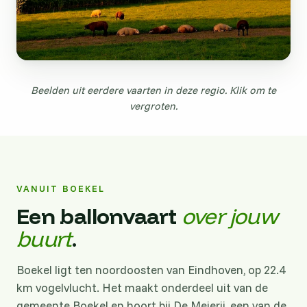
Beelden uit eerdere vaarten in deze regio. Klik om te
vergroten.
VANUIT BOEKEL
Een ballonvaart
over jouw
buurt
.
Boekel ligt ten noordoosten van Eindhoven, op 22.4
km vogelvlucht. Het maakt onderdeel uit van de
gemeente Boekel en hoort bij De Meierij, een van de