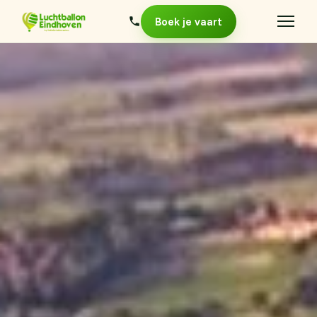
Boek je vaart