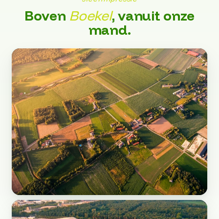
Boven
Boekel
, vanuit onze
mand.