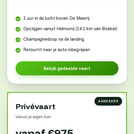
1 uur in de lucht boven De Meierij
Opstijgen vanuit Helmond (14.1 km van Boekel)
Champagnedoop na de landing
Retourrit naar je auto inbegrepen
Bekijk gedeelde vaart
Privévaart
Vanuit je eigen tuin
vanaf €975