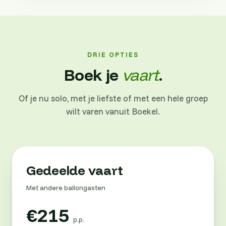
DRIE OPTIES
Boek je
vaart
.
Of je nu solo, met je liefste of met een hele groep
wilt varen vanuit Boekel.
Gedeelde vaart
Met andere ballongasten
€215
p.p.