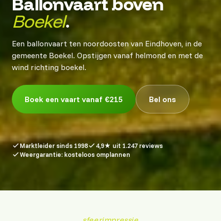
Ballonvaart boven
Boekel
.
Een ballonvaart ten noordoosten van Eindhoven, in de
gemeente Boekel. Opstijgen vanaf helmond en met de
wind richting boekel.
Boek een vaart vanaf €215
Bel ons
Marktleider sinds 1998
4,9★ uit 1.247 reviews
Weergarantie: kosteloos omplannen
sfeerimpressie