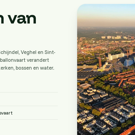
 van
hijndel, Veghel en Sint-
 ballonvaart verandert
kerken, bossen en water.
svaart