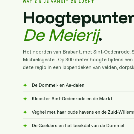
WAT ZIE JE VANUIT DE LUCHT
Hoogtepunten
De Meierij
.
Het noorden van Brabant, met Sint-Oedenrode, Sc
Michielsgestel. Op 300 meter hoogte tijdens een
deze regio in een lappendeken van velden, dorps
De Dommel- en Aa-dalen
Klooster Sint-Oedenrode en de Markt
Veghel met haar oude havens en de Zuid-Willem
De Geelders en het beekdal van de Dommel