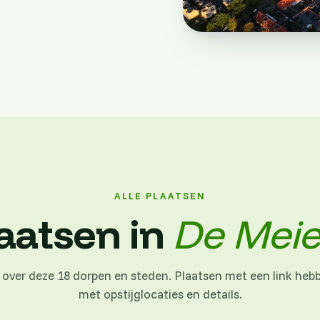
ALLE PLAATSEN
aatsen in
De Meier
 over deze 18 dorpen en steden. Plaatsen met een link heb
met opstijglocaties en details.