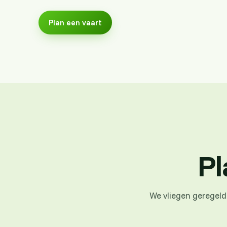
Plan een vaart
Pl
We vliegen geregeld