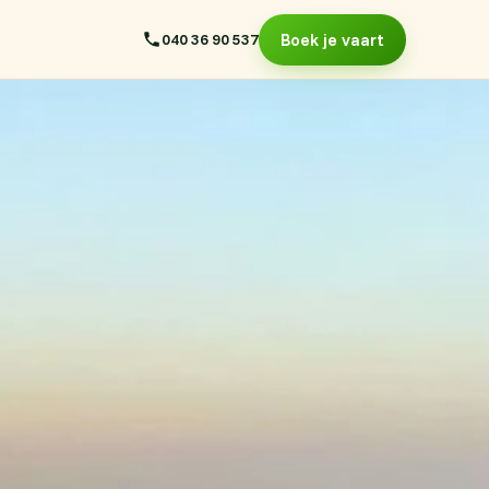
040 36 90 537
Boek je vaart