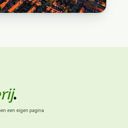
ij
.
ben een eigen pagina