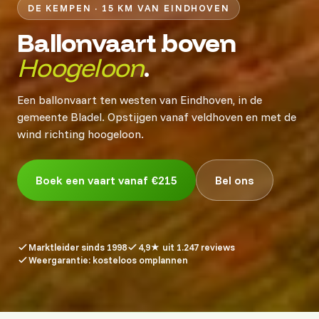
DE KEMPEN · 15 KM VAN EINDHOVEN
Ballonvaart boven
Hoogeloon
.
Een ballonvaart ten westen van Eindhoven, in de
gemeente Bladel. Opstijgen vanaf veldhoven en met de
wind richting hoogeloon.
Boek een vaart vanaf €215
Bel ons
Marktleider sinds 1998
4,9★ uit 1.247 reviews
Weergarantie: kosteloos omplannen