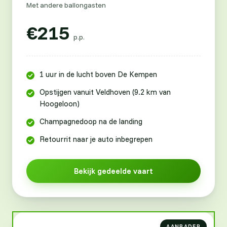
Met andere ballongasten
€215
p.p.
1 uur in de lucht boven De Kempen
Opstijgen vanuit Veldhoven (9.2 km van
Hoogeloon)
Champagnedoop na de landing
Retourrit naar je auto inbegrepen
Bekijk gedeelde vaart