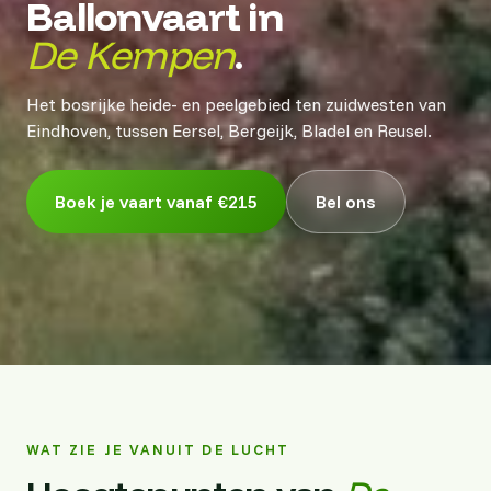
Ballonvaart in
De Kempen
.
Het bosrijke heide- en peelgebied ten zuidwesten van
Eindhoven, tussen Eersel, Bergeijk, Bladel en Reusel.
Boek je vaart vanaf €215
Bel ons
WAT ZIE JE VANUIT DE LUCHT