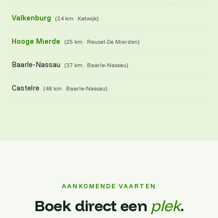
Valkenburg
(24 km · Katwijk)
Hooge Mierde
(25 km · Reusel-De Mierden)
Baarle-Nassau
(37 km · Baarle-Nassau)
Castelre
(48 km · Baarle-Nassau)
AANKOMENDE VAARTEN
Boek direct een
plek
.