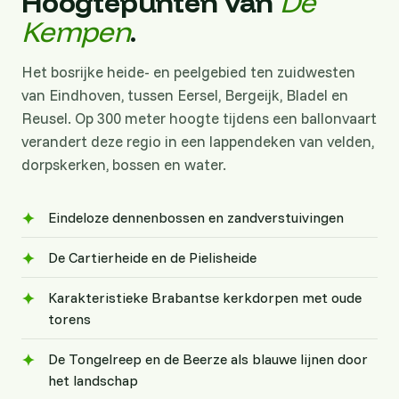
Hoogtepunten van
De
Kempen
.
Het bosrijke heide- en peelgebied ten zuidwesten
van Eindhoven, tussen Eersel, Bergeijk, Bladel en
Reusel. Op 300 meter hoogte tijdens een ballonvaart
verandert deze regio in een lappendeken van velden,
dorpskerken, bossen en water.
Eindeloze dennenbossen en zandverstuivingen
De Cartierheide en de Pielisheide
Karakteristieke Brabantse kerkdorpen met oude
torens
De Tongelreep en de Beerze als blauwe lijnen door
het landschap