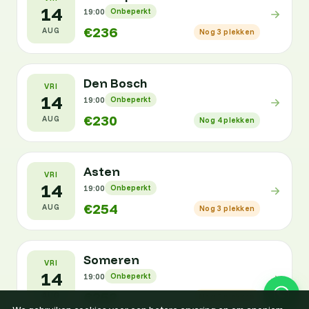
14
19:00
Onbeperkt
€236
AUG
Nog 3 plekken
Den Bosch
VRI
14
19:00
Onbeperkt
€230
AUG
Nog 4 plekken
Asten
VRI
14
19:00
Onbeperkt
€254
AUG
Nog 3 plekken
Someren
VRI
14
19:00
Onbeperkt
€252
AUG
Nog 2 plekken