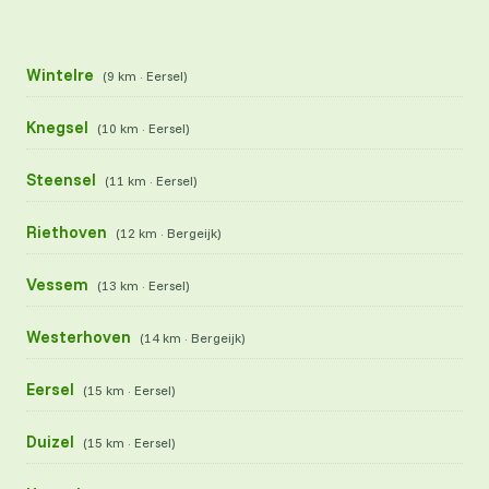
Wintelre
(9 km · Eersel)
Knegsel
(10 km · Eersel)
Steensel
(11 km · Eersel)
Riethoven
(12 km · Bergeijk)
Vessem
(13 km · Eersel)
Westerhoven
(14 km · Bergeijk)
Eersel
(15 km · Eersel)
Duizel
(15 km · Eersel)