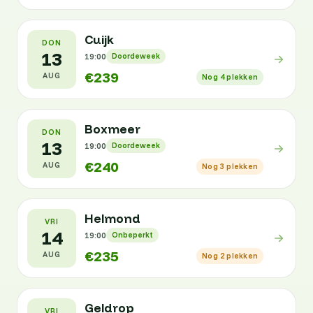
Cuijk
DON
13
19:00
Doordeweek
€239
AUG
Nog 4 plekken
Boxmeer
DON
13
19:00
Doordeweek
€240
AUG
Nog 3 plekken
Helmond
VRI
14
19:00
Onbeperkt
€235
AUG
Nog 2 plekken
Geldrop
VRI