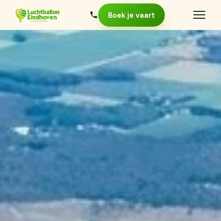
Boek je vaart