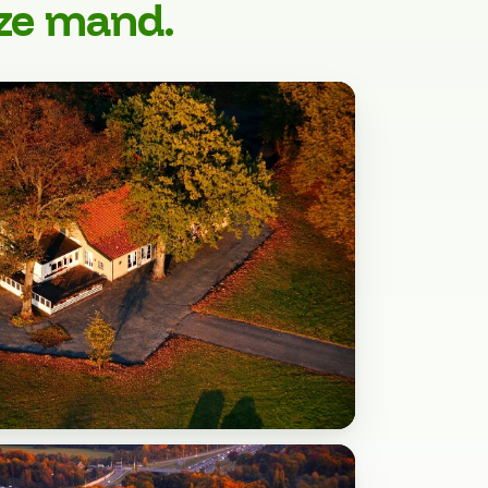
nze mand.