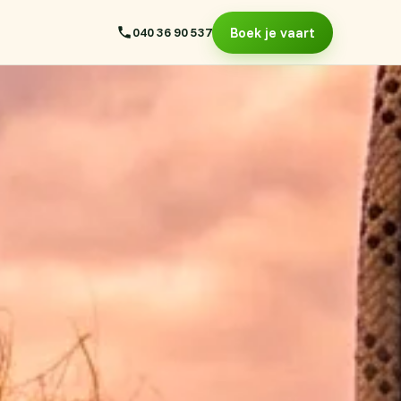
040 36 90 537
Boek je vaart