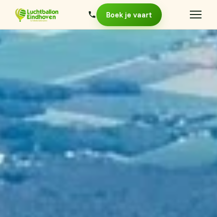
Boek je vaart