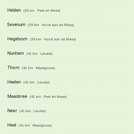
Helden
(39 km · Peel en Maas)
Sevenum
(39 km · Horst aan de Maas)
Hegelsom
(39 km · Horst aan de Maas)
Nunhem
(41 km · Leudal)
Thorn
(41 km · Maasgouw)
Haelen
(41 km · Leudal)
Maasbree
(41 km · Peel en Maas)
Neer
(41 km · Leudal)
Heel
(41 km · Maasgouw)