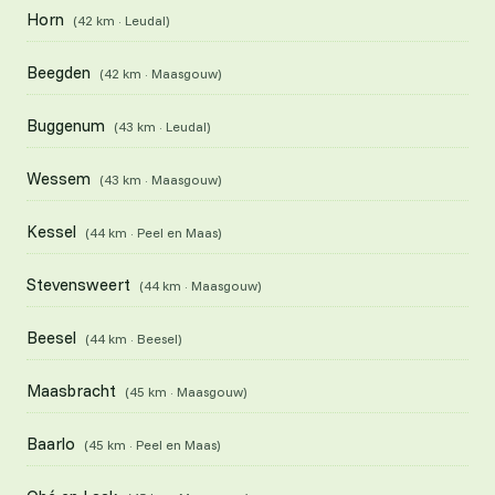
Horn
(42 km · Leudal)
Beegden
(42 km · Maasgouw)
Buggenum
(43 km · Leudal)
Wessem
(43 km · Maasgouw)
Kessel
(44 km · Peel en Maas)
Stevensweert
(44 km · Maasgouw)
Beesel
(44 km · Beesel)
Maasbracht
(45 km · Maasgouw)
Baarlo
(45 km · Peel en Maas)