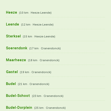
Heeze
(10 km · Heeze-Leende)
Leende
(12 km · Heeze-Leende)
Sterksel
(15 km · Heeze-Leende)
Soerendonk
(17 km · Cranendonck)
Maarheeze
(18 km · Cranendonck)
Gastel
(19 km · Cranendonck)
Budel
(21 km · Cranendonck)
Budel-Schoot
(23 km · Cranendonck)
Budel-Dorplein
(25 km · Cranendonck)