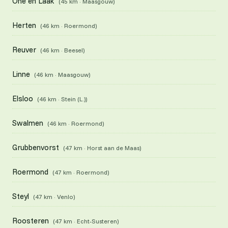
Ohé en Laak
(45 km · Maasgouw)
Herten
(46 km · Roermond)
Reuver
(46 km · Beesel)
Linne
(46 km · Maasgouw)
Elsloo
(46 km · Stein (L.))
Swalmen
(46 km · Roermond)
Grubbenvorst
(47 km · Horst aan de Maas)
Roermond
(47 km · Roermond)
Steyl
(47 km · Venlo)
Roosteren
(47 km · Echt-Susteren)