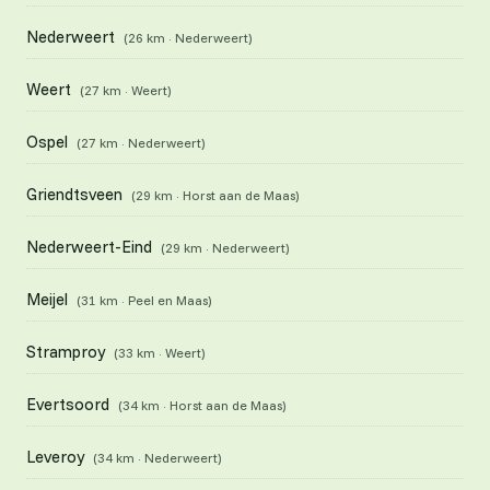
Nederweert
(26 km · Nederweert)
Weert
(27 km · Weert)
Ospel
(27 km · Nederweert)
Griendtsveen
(29 km · Horst aan de Maas)
Nederweert-Eind
(29 km · Nederweert)
Meijel
(31 km · Peel en Maas)
Stramproy
(33 km · Weert)
Evertsoord
(34 km · Horst aan de Maas)
Leveroy
(34 km · Nederweert)