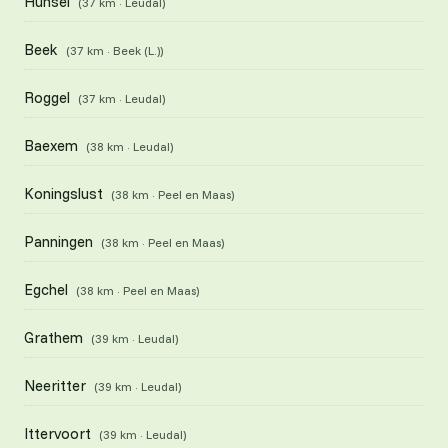
Hunsel
(37 km · Leudal)
Beek
(37 km · Beek (L.))
Roggel
(37 km · Leudal)
Baexem
(38 km · Leudal)
Koningslust
(38 km · Peel en Maas)
Panningen
(38 km · Peel en Maas)
Egchel
(38 km · Peel en Maas)
Grathem
(39 km · Leudal)
Neeritter
(39 km · Leudal)
Ittervoort
(39 km · Leudal)