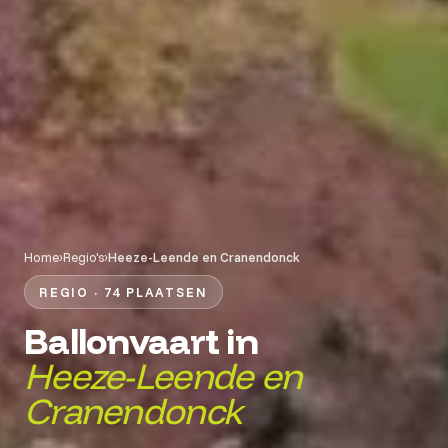
Home
›
Regio's
›
Heeze-Leende en Cranendonck
REGIO · 74 PLAATSEN
Ballonvaart in
Heeze-Leende en
Cranendonck
.