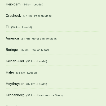
Heibloem
(34 km · Leudal)
Grashoek
(34 km · Peel en Maas)
Ell
(34 km · Leudal)
America
(34 km · Horst aan de Maas)
Beringe
(35 km · Peel en Maas)
Kelpen-Oler
(35 km · Leudal)
Haler
(36 km · Leudal)
Heythuysen
(37 km · Leudal)
Kronenberg
(37 km · Horst aan de Maas)