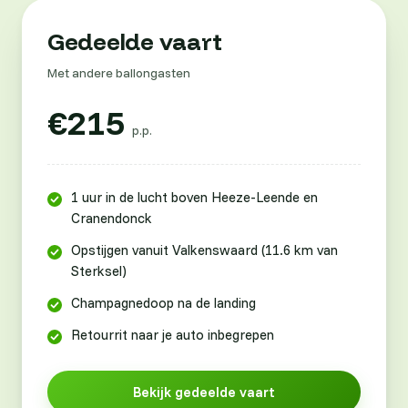
Gedeelde vaart
Met andere ballongasten
€215
p.p.
1 uur in de lucht boven Heeze-Leende en
Cranendonck
Opstijgen vanuit Valkenswaard (11.6 km van
Sterksel)
Champagnedoop na de landing
Retourrit naar je auto inbegrepen
Bekijk gedeelde vaart