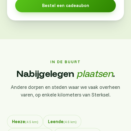
Bestel een cadeaubon
IN DE BUURT
Nabijgelegen
plaatsen
.
Andere dorpen en steden waar we vaak overheen
varen, op enkele kilometers van Sterksel.
Heeze
Leende
(4.5 km)
(4.6 km)