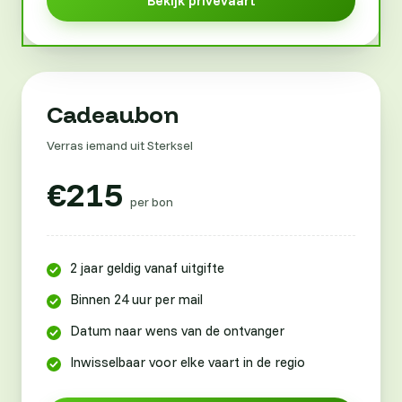
Bekijk privévaart
Cadeaubon
Verras iemand uit Sterksel
€215
per bon
2 jaar geldig vanaf uitgifte
Binnen 24 uur per mail
Datum naar wens van de ontvanger
Inwisselbaar voor elke vaart in de regio