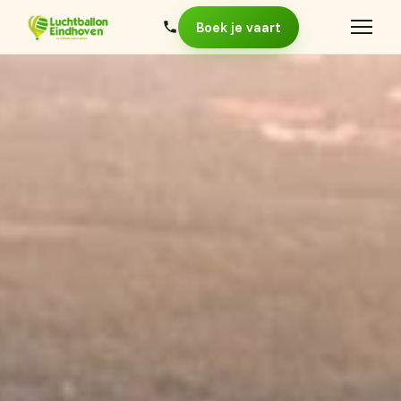
Boek je vaart