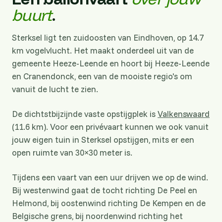
buurt
.
Sterksel ligt ten zuidoosten van Eindhoven, op 14.7
km vogelvlucht. Het maakt onderdeel uit van de
gemeente Heeze-Leende en hoort bij Heeze-Leende
en Cranendonck, een van de mooiste regio's om
vanuit de lucht te zien.
De dichtstbijzijnde vaste opstijgplek is
Valkenswaard
(11.6 km). Voor een privévaart kunnen we ook vanuit
jouw eigen tuin in Sterksel opstijgen, mits er een
open ruimte van 30×30 meter is.
Tijdens een vaart van een uur drijven we op de wind.
Bij westenwind gaat de tocht richting De Peel en
Helmond, bij oostenwind richting De Kempen en de
Belgische grens, bij noordenwind richting het